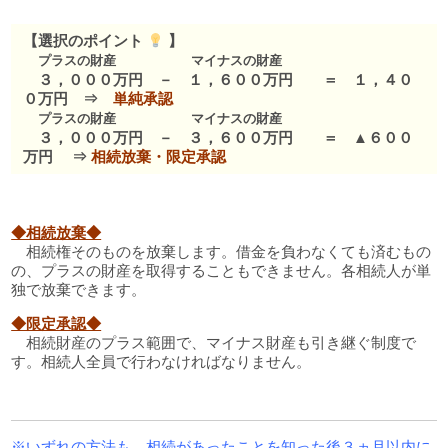
【選択のポイント
】
プラスの財産
マイナスの財産
３，０００万円 － １，６００万円 ＝ １，４０
０万円 ⇒
単純承認
プラスの財産
マイナスの財産
３，０００万円 － ３，６００万円 ＝ ▲６００
万円 ⇒
相続放棄・限定承認
◆相続放棄◆
相続権そのものを放棄します。借金を負わなくても済むもの
の、プラスの財産を取得することもできません。各相続人が単
独で放棄できます。
◆限定承認◆
相続財産のプラス範囲で、マイナス財産も引き継ぐ制度で
す。相続人全員で行わなければなりません。
※いずれの方法も、相続があったことを知った後３ヵ月以内に