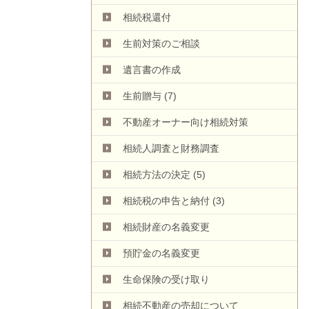
相続税還付
生前対策のご相談
遺言書の作成
生前贈与
(7)
不動産オーナー向け相続対策
相続人調査と財務調査
相続方法の決定
(5)
相続税の申告と納付
(3)
相続財産の名義変更
預貯金の名義変更
生命保険の受け取り
相続不動産の売却について