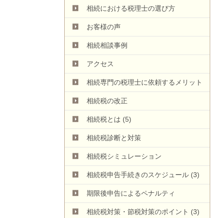
相続における税理士の選び方
お客様の声
相続相談事例
アクセス
相続専門の税理士に依頼するメリット
相続税の改正
相続税とは
(5)
相続税診断と対策
相続税シミュレーション
相続税申告手続きのスケジュール
(3)
期限後申告によるペナルティ
相続税対策・節税対策のポイント
(3)