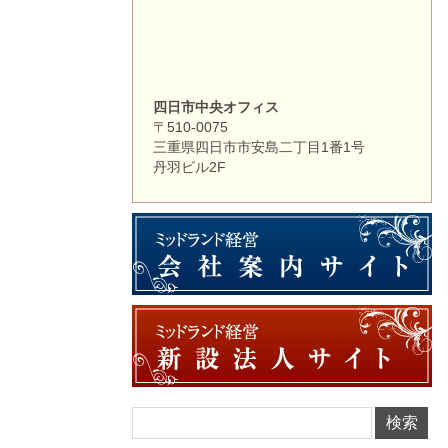
四日市中央オフィス
〒510-0075
三重県四日市市安島二丁目1番1号
丹羽ビル2F