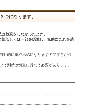
３つになります。
又は放棄をしなかったとき。
全部若しくは一部を隠匿し、私的にこれを消
自動的に単純承認になりますので注意が必
いう判断は慎重に行なう必要があります。