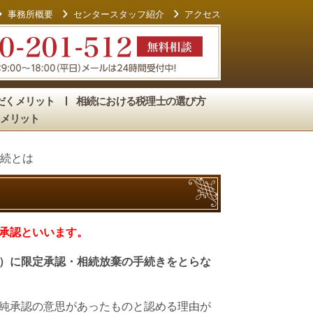
事務所概要
センタースタッフ紹介
アクセス
だくメリット
相続における税理士の選び方
メリット
続とは
承認といいます。
）に限定承認・相続放棄の手続きをとらな
純承認の意思があったものと認める理由が