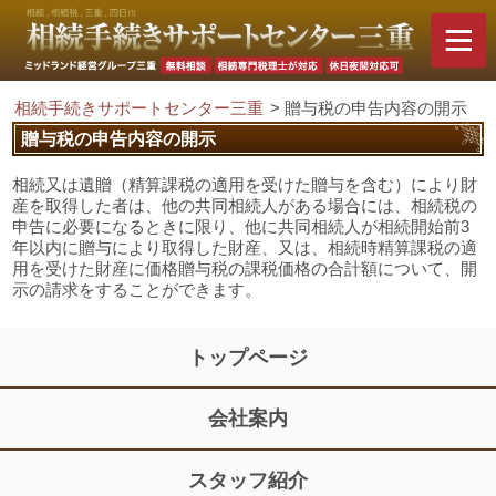
相続手続きサポートセンター三重
>
贈与税の申告内容の開示
贈与税の申告内容の開示
相続又は遺贈（精算課税の適用を受けた贈与を含む）により財
産を取得した者は、他の共同相続人がある場合には、相続税の
申告に必要になるときに限り、他に共同相続人が相続開始前3
年以内に贈与により取得した財産、又は、相続時精算課税の適
用を受けた財産に価格贈与税の課税価格の合計額について、開
示の請求をすることができます。
トップページ
会社案内
スタッフ紹介